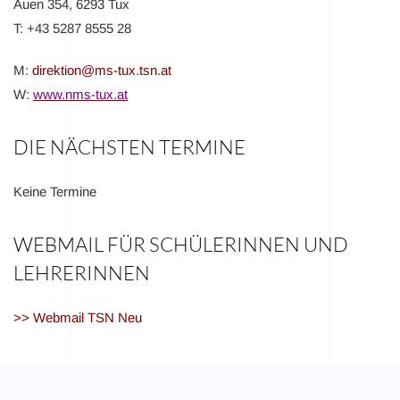
Auen 354, 6293 Tux
T: +43 5287 8555 28
M:
direktion@ms-tux.tsn.at
W:
www.nms-tux.at
DIE NÄCHSTEN TERMINE
Keine Termine
WEBMAIL FÜR SCHÜLERINNEN UND
LEHRERINNEN
>> Webmail TSN Neu