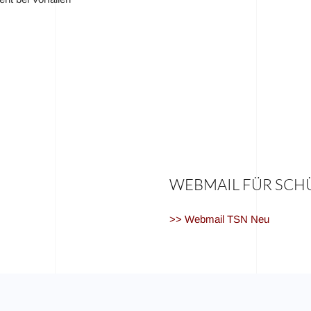
WEBMAIL FÜR SCH
>> Webmail TSN Neu