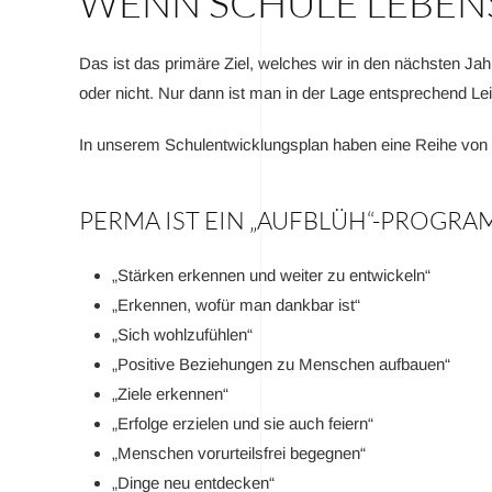
WENN SCHULE LEBENS
Das ist das primäre Ziel, welches wir in den nächsten Jahr
oder nicht. Nur dann ist man in der Lage entsprechend Lei
In unserem Schulentwicklungsplan haben eine Reihe von M
PERMA IST EIN „AUFBLÜH“-PROGRA
„Stärken erkennen und weiter zu entwickeln“
„Erkennen, wofür man dankbar ist“
„Sich wohlzufühlen“
„Positive Beziehungen zu Menschen aufbauen“
„Ziele erkennen“
„Erfolge erzielen und sie auch feiern“
„Menschen vorurteilsfrei begegnen“
„Dinge neu entdecken“