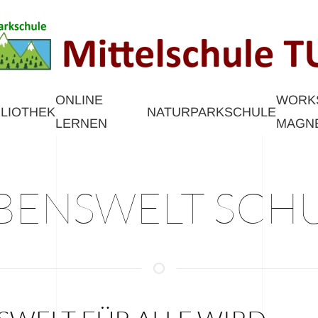
ONLINE
WORKS
BLIOTHEK
NATURPARKSCHULE
LERNEN
AGNE
BENSWELT SCH