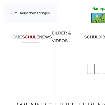
Zum Hauptinhalt springen
BILDER &
HOME
SCHULE
NEWS
SCHULBI
VIDEOS
LE