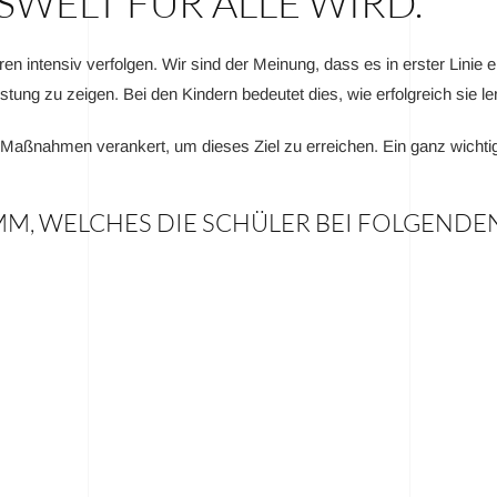
WELT FÜR ALLE WIRD.
en intensiv verfolgen. Wir sind der Meinung, dass es in erster Linie 
stung zu zeigen. Bei den Kindern bedeutet dies, wie erfolgreich sie l
aßnahmen verankert, um dieses Ziel zu erreichen. Ein ganz wichtige
MM, WELCHES DIE SCHÜLER BEI FOLGEND