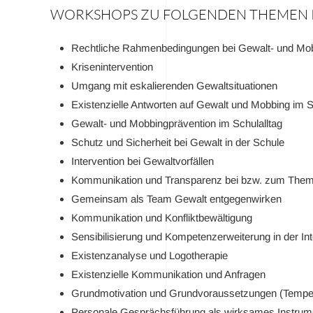
WORKSHOPS ZU FOLGENDEN THEMEN I
Rechtliche Rahmenbedingungen bei Gewalt- und Mob
Krisenintervention
Umgang mit eskalierenden Gewaltsituationen
Existenzielle Antworten auf Gewalt und Mobbing im S
Gewalt- und Mobbingprävention im Schulalltag
Schutz und Sicherheit bei Gewalt in der Schule
Intervention bei Gewaltvorfällen
Kommunikation und Transparenz bei bzw. zum The
Gemeinsam als Team Gewalt entgegenwirken
Kommunikation und Konfliktbewältigung
Sensibilisierung und Kompetenzerweiterung in der In
Existenzanalyse und Logotherapie
Existenzielle Kommunikation und Anfragen
Grundmotivation und Grundvoraussetzungen (Tempe
Personale Gesprächsführung als wirksames Instrumen