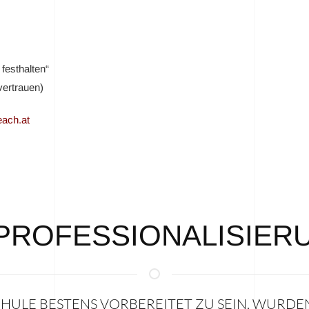
festhalten“
vertrauen)
ach.at
PROFESSIONALISIER
HULE BESTENS VORBEREITET ZU SEIN, WURDE