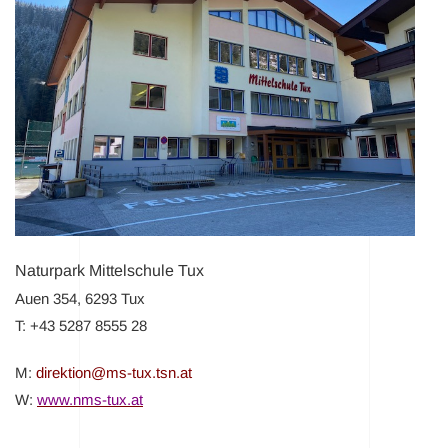
Naturpark Mittelschule Tux
Auen 354, 6293 Tux
T: +43 5287 8555 28
M:
direktion@ms-tux.tsn.at
W:
www.nms-tux.at