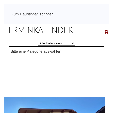
Zum Hauptinhalt springen
TERMINKALENDER
Eine Kategorie auswählen um die Liste zu filte
Bitte eine Kategorie auswählen