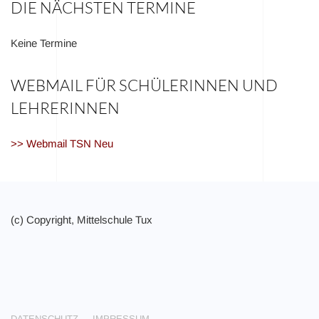
DIE NÄCHSTEN TERMINE
Keine Termine
WEBMAIL FÜR SCHÜLERINNEN UND
LEHRERINNEN
>> Webmail TSN Neu
(c) Copyright, Mittelschule Tux
DATENSCHUTZ
IMPRESSUM