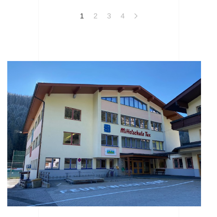
1
2
3
4