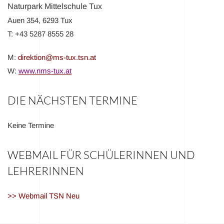
Naturpark Mittelschule Tux
Auen 354, 6293 Tux
T: +43 5287 8555 28
M:
direktion@ms-tux.tsn.at
W:
www.nms-tux.at
DIE NÄCHSTEN TERMINE
Keine Termine
WEBMAIL FÜR SCHÜLERINNEN UND
LEHRERINNEN
>> Webmail TSN Neu